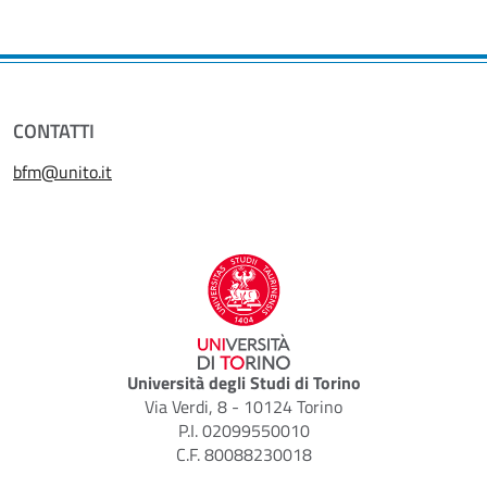
CONTATTI
bfm@unito.it
Università degli Studi di Torino
Via Verdi, 8 - 10124 Torino
P.I. 02099550010
C.F. 80088230018